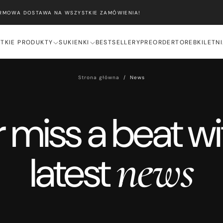
ARMOWA DOSTAWA NA WSZYSTKIE ZAMÓWIENIA!
TKIE PRODUKTY
SUKIENKI
BESTSELLERY
PREORDER
TOREBKI
LETN
Strona główna
/
News
 miss a beat wi
news
latest