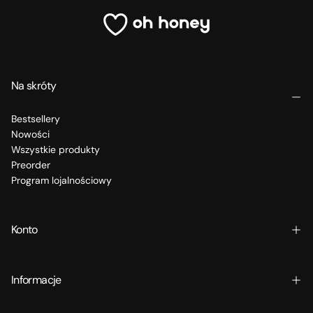
Na skróty
Bestsellery
Nowości
Wszystkie produkty
Preorder
Program lojalnościowy
Konto
Informacje