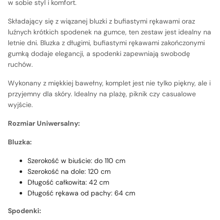
w sobie styl i komfort.
Składający się z wiązanej bluzki z bufiastymi rękawami oraz
luźnych krótkich spodenek na gumce, ten zestaw jest idealny na
letnie dni. Bluzka z długimi, bufiastymi rękawami zakończonymi
gumką dodaje elegancji, a spodenki zapewniają swobodę
ruchów.
Wykonany z miękkiej bawełny, komplet jest nie tylko piękny, ale i
przyjemny dla skóry. Idealny na plażę, piknik czy casualowe
wyjście.
Rozmiar Uniwersalny:
Bluzka:
Szerokość w biuście: do 110 cm
Szerokość na dole: 120 cm
Długość całkowita: 42 cm
Długość rękawa od pachy: 64 cm
Spodenki: