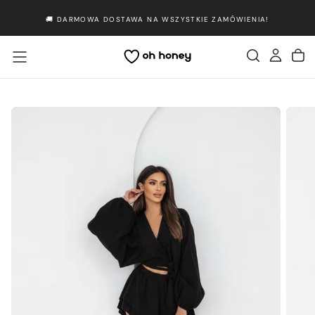
Przejdź
🚚 DARMOWA DOSTAWA NA WSZYSTKIE ZAMÓWIENIA!
do
treści