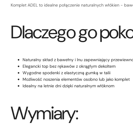
Komplet ADEL to idealne połączenie naturalnych włókien - bawe
Dlaczego go poko
Naturalny skład z bawełny i lnu zapewniający przewiewn
Elegancki top bez rękawów z okrągłym dekoltem
Wygodne spodenki z elastyczną gumką w talii
Możliwość noszenia elementów osobno lub jako komplet
Idealny na letnie dni dzięki naturalnym włóknom
Wymiary: