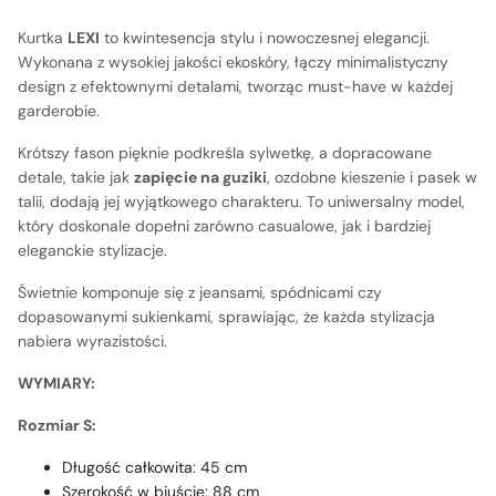
Kurtka
LEXI
to kwintesencja stylu i nowoczesnej elegancji.
Wykonana z wysokiej jakości ekoskóry, łączy minimalistyczny
design z efektownymi detalami, tworząc must-have w każdej
garderobie.
Krótszy fason pięknie podkreśla sylwetkę, a dopracowane
detale, takie jak
zapięcie na guziki
, ozdobne kieszenie i pasek w
talii, dodają jej wyjątkowego charakteru. To uniwersalny model,
który doskonale dopełni zarówno casualowe, jak i bardziej
eleganckie stylizacje.
Świetnie komponuje się z jeansami, spódnicami czy
dopasowanymi sukienkami, sprawiając, że każda stylizacja
nabiera wyrazistości.
WYMIARY:
Rozmiar
S:
Długość całkowita: 45 cm
Szerokość w biuście: 88 cm