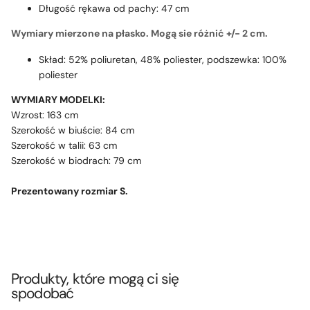
Długość rękawa od pachy: 47 cm
Wymiary mierzone na płasko. Mogą sie różnić +/- 2 cm.
Skład: 52% poliuretan, 48% poliester, podszewka: 100%
poliester
WYMIARY MODELKI:
Wzrost: 163 cm
Szerokość w biuście: 84 cm
Szerokość w talii: 63 cm
Szerokość w biodrach: 79 cm
Prezentowany rozmiar S.
Produkty, które mogą ci się
spodobać