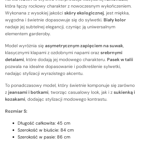
która łączy rockowy charakter z nowoczesnym wykończeniem.
Wykonana z wysokiej jakości
skóry ekologicznej
, jest miękka,
wygodna i świetnie dopasowuje się do sylwetki.
Biały kolor
nadaje jej subtelnej elegancji, czyniąc ją uniwersalnym
elementem garderoby.
Model wyróżnia się
asymetrycznym zapięciem na suwak
,
klasycznymi klapami z ozdobnymi napami oraz
srebrnymi
detalami
, które dodają jej modowego charakteru.
Pasek w talii
pozwala na idealne dopasowanie i podkreślenie sylwetki,
nadając stylizacji wyrazistego akcentu.
To ponadczasowy model, który świetnie komponuje się zarówno
z
jeansami i botkami
, tworząc casualowy look, jak i z
sukienką i
kozakami
, dodając stylizacji modowego kontrastu.
Rozmiar S:
Długość całkowita: 45 cm
Szerokość w biuście: 84 cm
Szerokość w pasie: 86 cm