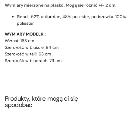
Wymiary mierzone na płasko. Mogą sie różnić +/- 2 cm.
Skład: 52% poliuretan, 48% poliester, podszewka: 100%
poliester
WYMIARY MODELKI:
Wzrost: 163 cm
Szerokość w biuście: 84 cm
Szerokość w talii: 63 cm
Szerokość w biodrach: 79 cm
Produkty, które mogą ci się
spodobać