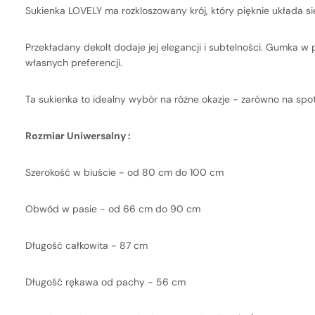
Sukienka LOVELY ma rozkloszowany krój, który pięknie układa się
Przekładany dekolt dodaje jej elegancji i subtelności. Gumka w
własnych preferencji.
Ta sukienka to idealny wybór na różne okazje - zarówno na spot
Rozmiar Uniwersalny :
Szerokość w biuście - od 80 cm do 100 cm
Obwód w pasie - od 66 cm do 90 cm
Długość całkowita - 87 cm
Długość rękawa od pachy - 56 cm