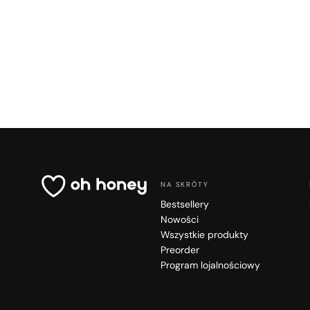
NA SKRÓTY
Bestsellery
Nowości
Wszystkie produkty
Preorder
Program lojalnościowy