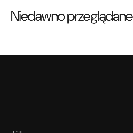
Niedawno przeglądane
POMOC