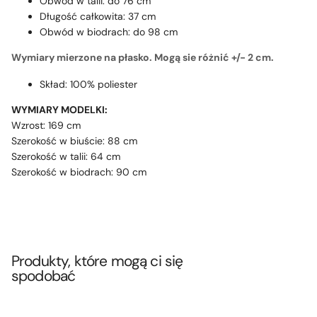
Obwód w talii: do 76 cm
Długość całkowita: 37 cm
Obwód w biodrach: do 98 cm
Wymiary mierzone na płasko. Mogą sie różnić +/- 2 cm.
Skład: 100% poliester
WYMIARY MODELKI:
Wzrost: 169 cm
Szerokość w biuście: 88 cm
Szerokość w talii: 64 cm
Szerokość w biodrach: 90 cm
Produkty, które mogą ci się
spodobać