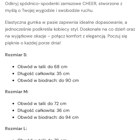
Odkryj spódnico-spodenki zamszowe CHEER, stworzone z
myślą o Twojej wygodzie i swobodzie ruchu.
Elastyczna gumka w pasie zapewnia idealne dopasowanie, a
jednocześnie podkreśla kobiecy styl. Doskonałe na co dzień oraz
na wyjątkowe okazje – połącz komfort z elegancją. Poczuj się
pięknie o każdej porze dnia!
Rozmiar S:
Obwód w talii: do 68 cm
Długość całkowita: 35 cm
Obwód w biodrach: do 90 cm
Rozmiar M:
Obwód w talii: do 72 cm
Długość całkowita: 36 cm
Obwód w biodrach: do 94 cm
Rozmiar L: