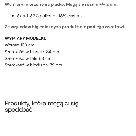
Wymiary mierzone na płasko. Mogą sie różnić +/- 2 cm.
Skład: 82% poliester, 18% elastan
Ze względów higienicznych produkt nie podlega zwrotowi.
WYMIARY MODELKI:
Wzrost: 163 cm
Szerokość w biuście: 84 cm
Szerokość w talii: 63 cm
Szerokość w biodrach: 79 cm
Produkty, które mogą ci się
spodobać