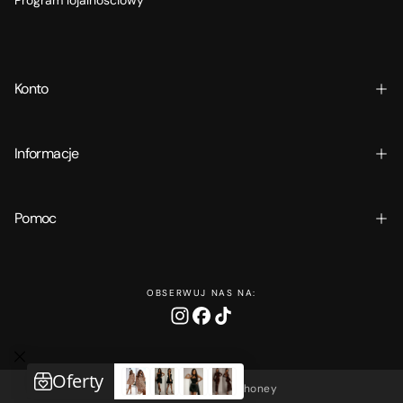
Program lojalnościowy
Konto
Informacje
Pomoc
OBSERWUJ NAS NA:
Copyright © 2025 Ohhoney