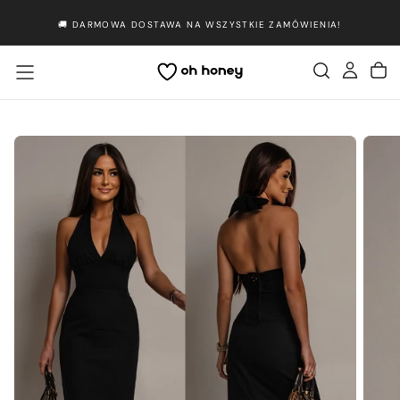
Przejdź
🚚 DARMOWA DOSTAWA NA WSZYSTKIE ZAMÓWIENIA!
do
treści