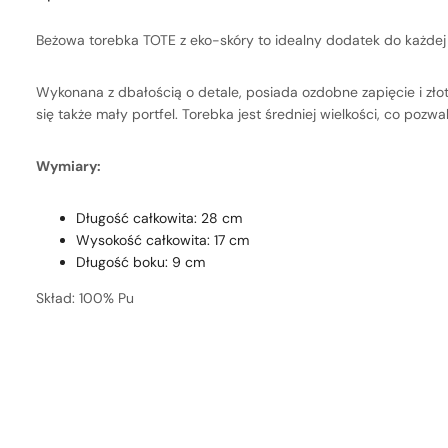
Beżowa torebka TOTE z eko-skóry to idealny dodatek do każdej s
Wykonana z dbałością o detale, posiada ozdobne zapięcie i zło
się także mały portfel. Torebka jest średniej wielkości, co pozw
Wymiary:
Długość całkowita: 28 cm
Wysokość całkowita: 17 cm
Długość boku: 9 cm
Skład: 100% Pu