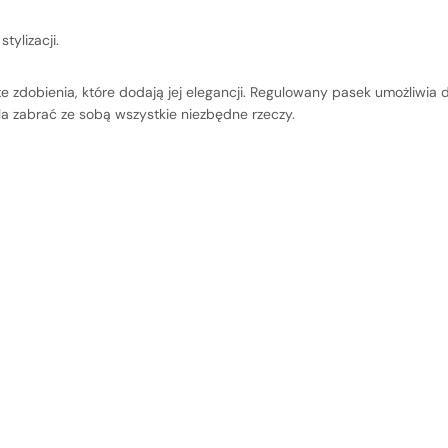
tylizacji.
te zdobienia, które dodają jej elegancji. Regulowany pasek umożliwia
ala zabrać ze sobą wszystkie niezbędne rzeczy.