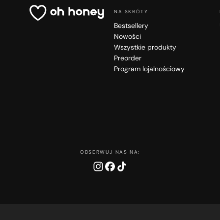
NA SKRÓTY
Bestsellery
Nowości
Wszystkie produkty
Preorder
Program lojalnościowy
OBSERWUJ NAS NA: