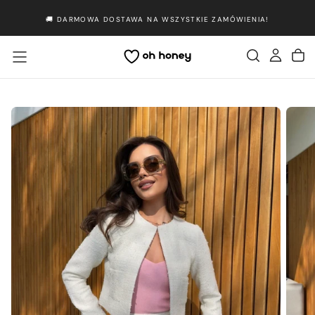
Przejdź
🚚 DARMOWA DOSTAWA NA WSZYSTKIE ZAMÓWIENIA!
do
treści