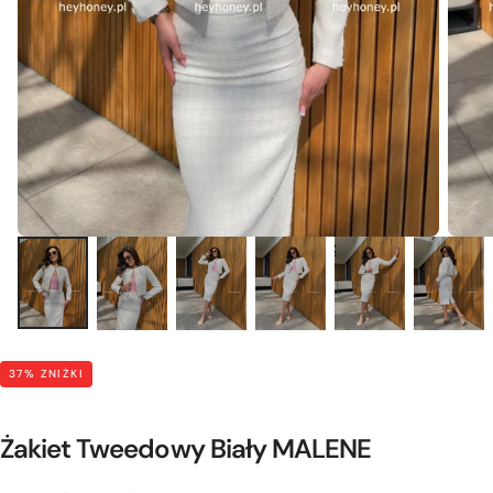
37
% ZNIŻKI
Żakiet Tweedowy Biały MALENE