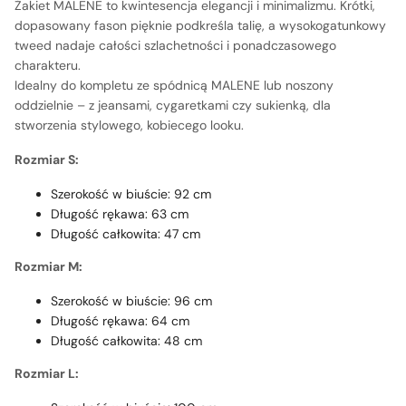
Żakiet MALENE to kwintesencja elegancji i minimalizmu. Krótki,
dopasowany fason pięknie podkreśla talię, a wysokogatunkowy
tweed nadaje całości szlachetności i ponadczasowego
charakteru.
Idealny do kompletu ze spódnicą MALENE lub noszony
oddzielnie – z jeansami, cygaretkami czy sukienką, dla
stworzenia stylowego, kobiecego looku.
Rozmiar S:
Szerokość w biuście: 92 cm
Długość rękawa: 63 cm
Długość całkowita: 47 cm
Rozmiar M:
Szerokość w biuście: 96 cm
Długość rękawa: 64 cm
Długość całkowita: 48 cm
Rozmiar L: