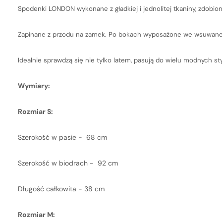
Spodenki LONDON wykonane z gładkiej i jednolitej tkaniny, zdobi
Zapinane z przodu na zamek. Po bokach wyposażone we wsuwane ki
Idealnie sprawdzą się nie tylko latem, pasują do wielu modnych styl
Wymiary:
Rozmiar S:
Szerokość w pasie - 68 cm
Szerokość w biodrach - 92 cm
Długość całkowita - 38 cm
Rozmiar M: