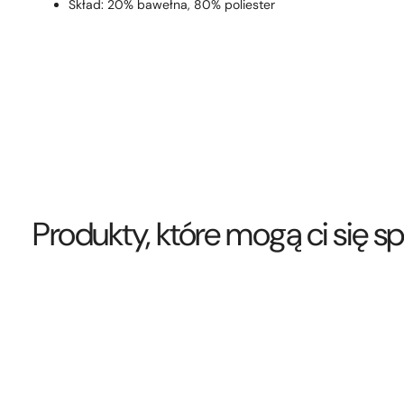
Skład: 20% bawełna, 80% poliester
Produkty, które mogą ci się 