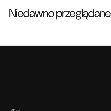
Niedawno przeglądane
POMOC