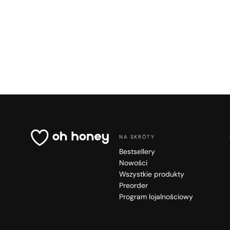
NA SKRÓTY
Bestsellery
Nowości
Wszystkie produkty
Preorder
Program lojalnościowy