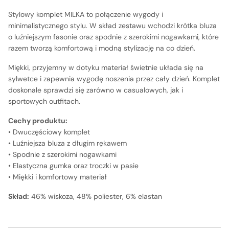
Stylowy komplet MILKA to połączenie wygody i
minimalistycznego stylu. W skład zestawu wchodzi krótka bluza
o luźniejszym fasonie oraz spodnie z szerokimi nogawkami, które
razem tworzą komfortową i modną stylizację na co dzień.
Miękki, przyjemny w dotyku materiał świetnie układa się na
sylwetce i zapewnia wygodę noszenia przez cały dzień. Komplet
doskonale sprawdzi się zarówno w casualowych, jak i
sportowych outfitach.
Cechy produktu:
• Dwuczęściowy komplet
• Luźniejsza bluza z długim rękawem
• Spodnie z szerokimi nogawkami
• Elastyczna gumka oraz troczki w pasie
• Miękki i komfortowy materiał
Skład:
46% wiskoza, 48% poliester, 6% elastan