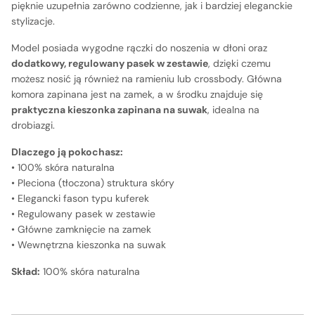
pięknie uzupełnia zarówno codzienne, jak i bardziej eleganckie
stylizacje.
Model posiada wygodne rączki do noszenia w dłoni oraz
dodatkowy, regulowany pasek w zestawie
, dzięki czemu
możesz nosić ją również na ramieniu lub crossbody. Główna
komora zapinana jest na zamek, a w środku znajduje się
praktyczna kieszonka zapinana na suwak
, idealna na
drobiazgi.
Dlaczego ją pokochasz:
• 100% skóra naturalna
• Pleciona (tłoczona) struktura skóry
• Elegancki fason typu kuferek
• Regulowany pasek w zestawie
• Główne zamknięcie na zamek
• Wewnętrzna kieszonka na suwak
Skład:
100% skóra naturalna