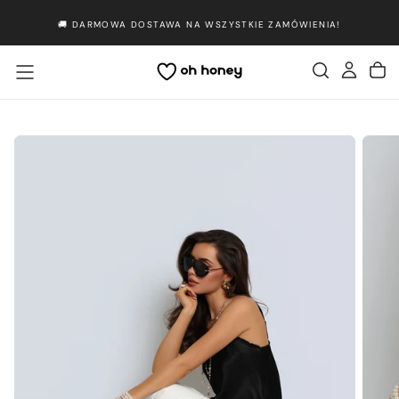
Przejdź
🚚 DARMOWA DOSTAWA NA WSZYSTKIE ZAMÓWIENIA!
do
treści