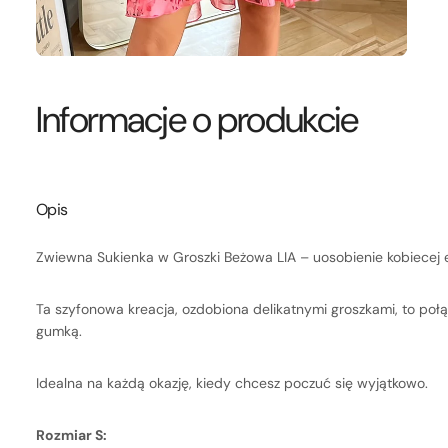
Informacje o produkcie
Opis
Zwiewna Sukienka w Groszki Beżowa LIA – uosobienie kobiecej ele
Ta szyfonowa kreacja, ozdobiona delikatnymi groszkami, to połą
gumką.
Idealna na każdą okazję, kiedy chcesz poczuć się wyjątkowo.
Rozmiar S: