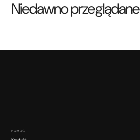
Niedawno przeglądane
POMOC
Kontakt