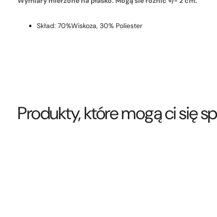
Wymiary mierzone na płasko. Mogą sie różnić +/- 2 cm.
Skład: 70%Wiskoza, 30% Poliester
Produkty, które mogą ci się 