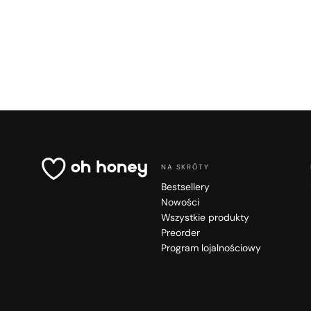
NA SKRÓTY
Bestsellery
Nowości
Wszystkie produkty
Preorder
Program lojalnościowy