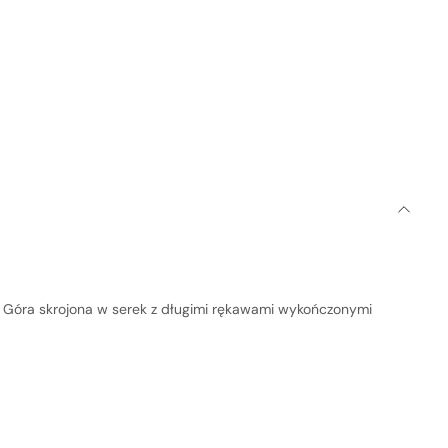
ze żadnego produktu.
ji. Góra skrojona w serek z długimi rękawami wykończonymi